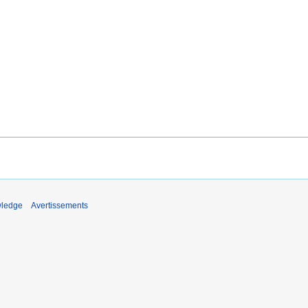
wledge
Avertissements