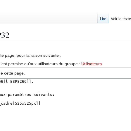
Lire
Voir le text
P32
te page, pour la raison suivante :
’est permise qu’aux utilisateurs du groupe :
Utilisateurs
.
de cette page.