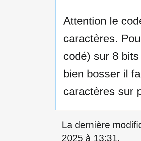
Attention le co
caractères. Pou
codé) sur 8 bits
bien bosser il f
caractères sur 
La dernière modifi
2025 à 13:31.