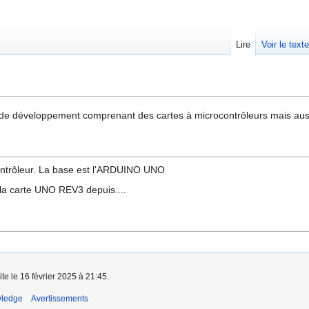
Lire
Voir le text
de développement comprenant des cartes à microcontrôleurs mais aus
ocontrôleur. La base est l'ARDUINO UNO
 la carte UNO REV3 depuis....
ite le 16 février 2025 à 21:45.
wledge
Avertissements