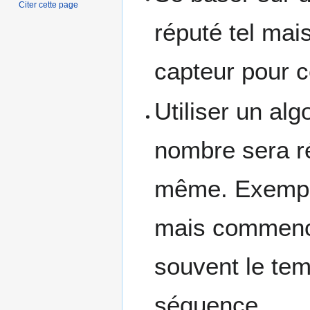
Citer cette page
réputé tel mais 
capteur pour c
Utiliser un al
nombre sera ré
même. Exemple 
mais commence 
souvent le te
séquence.