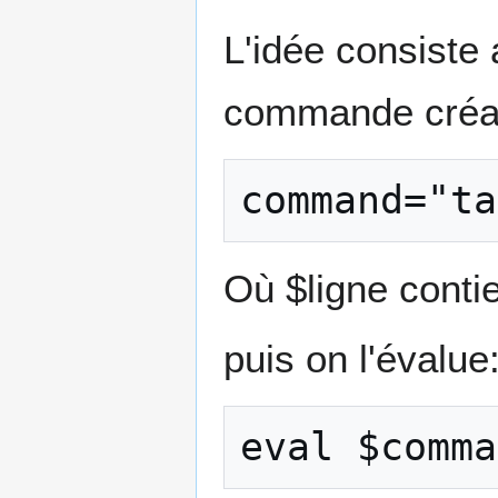
L'idée consiste
commande créant
Où $ligne contien
puis on l'évalue