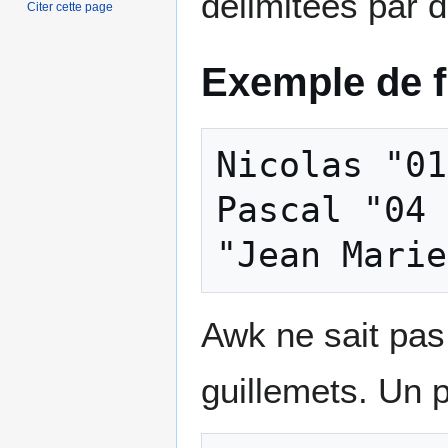
délimitées par d
Citer cette page
Exemple de fi
Nicolas "01
Pascal "04 
Awk ne sait pas
guillemets. Un 