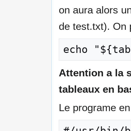
on aura alors u
de test.txt). On 
Attention a la 
tableaux en ba
Le programe en 