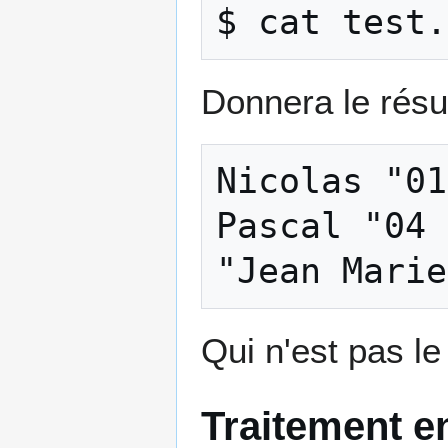
Donnera le résul
Nicolas "01

Pascal "04

Qui n'est pas le
Traitement e