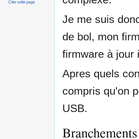
Citer cette page
Je me suis don
de bol, mon fir
firmware à jour 
Apres quels con
compris qu'on po
USB.
Branchements