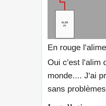
En rouge l'alime
Oui c'est l'alim
monde.... J'ai p
sans problèmes