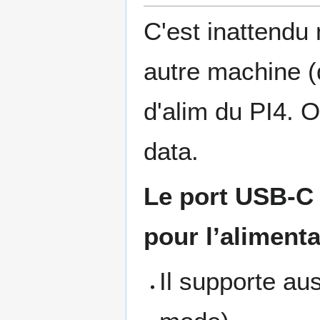
C'est inattendu 
autre machine (
d'alim du PI4. O
data.
Le port USB-C 
pour l’alimenta
Il supporte au