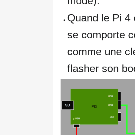
mode).
Quand le Pi 4 
se comporte c
comme une clé
flasher son bo