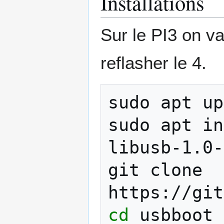
Installations
Sur le PI3 on va
reflasher le 4.
sudo
apt
up
sudo
apt
in
libusb-1.0-
git
clone
cd
usbboot
