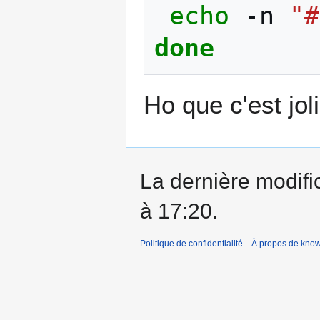
echo
-n
"#
done
Ho que c'est joli
La dernière modifi
à 17:20.
Politique de confidentialité
À propos de kno