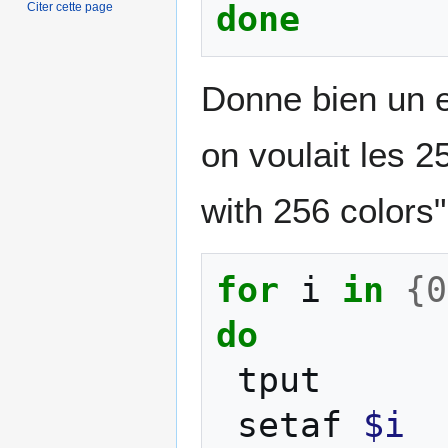
done
Citer cette page
Donne bien un e
on voulait les 
with 256 colors"
for
i
in
{
0
do
tput
setaf
$i