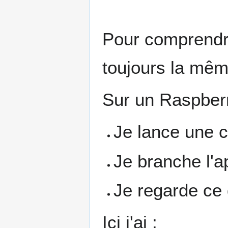
Pour comprendre
toujours la mê
Sur un Raspberr
Je lance une 
Je branche l'a
Je regarde ce 
Ici j'ai :