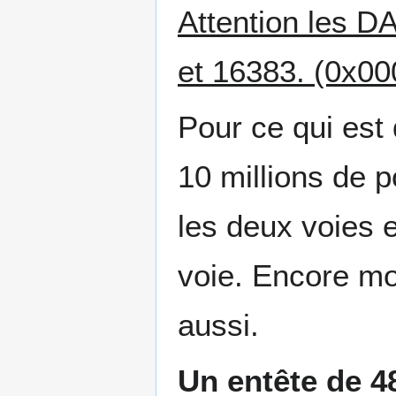
Attention les DA
et 16383. (0x00
Pour ce qui est 
10 millions de p
les deux voies e
voie. Encore mo
aussi.
Un entête de 4