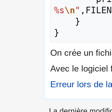
%s
\n
"
,
FILEN
}
}
On crée un fichi
Avec le logiciel
Erreur lors de l
La dernière modific