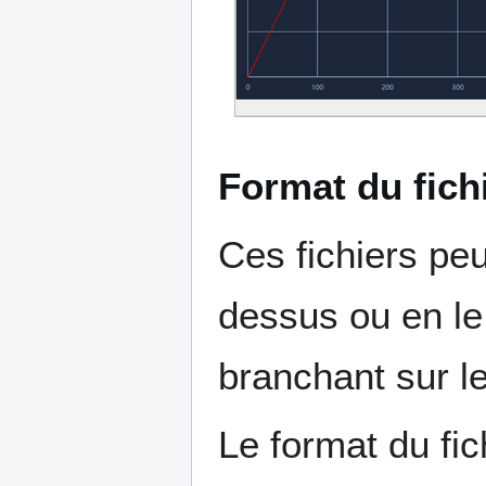
Format du fichi
Ces fichiers peuv
dessus ou en le
branchant sur l
Le format du fic