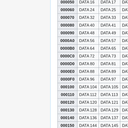
000050
DATA 16
DATA 17
DA
000060
DATA 24
DATA 25
DA
000070
DATA 32
DATA 33
DA
000080
DATA 40
DATA 41
DA
000090
DATA 48
DATA 49
DA
0000A0
DATA 56
DATA 57
DA
0000B0
DATA 64
DATA 65
DA
0000C0
DATA 72
DATA 73
DA
0000D0
DATA 80
DATA 81
DA
0000E0
DATA 88
DATA 89
DA
0000F0
DATA 96
DATA 97
DA
000100
DATA 104
DATA 105
DA
000110
DATA 112
DATA 113
DA
000120
DATA 120
DATA 121
DA
000130
DATA 128
DATA 129
DA
000140
DATA 136
DATA 137
DA
000150
DATA 144
DATA 145
DA