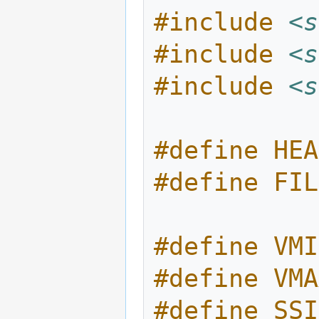
#include
<s
#include
<s
#include
<s
#define HEA
#define FIL
#define VMA
#define SSI