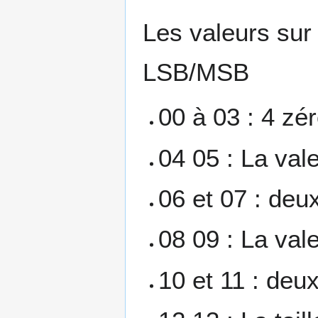
Les valeurs sur 
LSB/MSB
00 à 03 : 4 zé
04 05 : La val
06 et 07 : deu
08 09 : La val
10 et 11 : deu