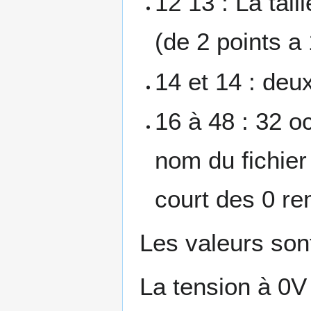
12 13 : La tail
(de 2 points a
14 et 14 : deu
16 à 48 : 32 oc
nom du fichier 
court des 0 re
Les valeurs sont
La tension à 0V