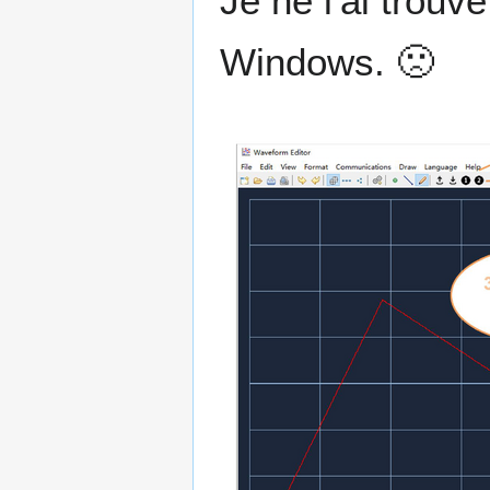
Je ne l'ai trouv
Windows. 🙁