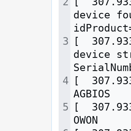
[  307.93
device fo
[  307.93
device st
[  307.93
[  307.93