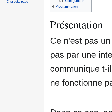
3.1
Configuration
Citer cette page
4
Programmation
Présentation
Ce n'est pas un
pas par une int
communique t-il.
ne fonctionne p