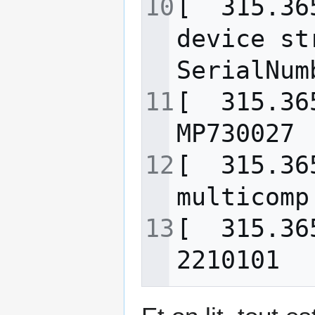
[  315.36
device st
[  315.36
[  315.36
[  315.36