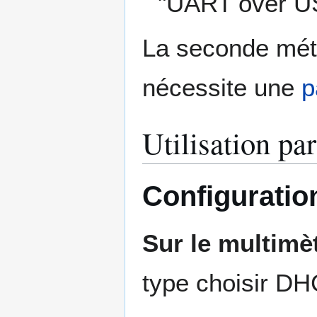
"UART over U
La seconde mét
nécessite une
p
Utilisation par
Configuratio
Sur le multimè
type choisir DH