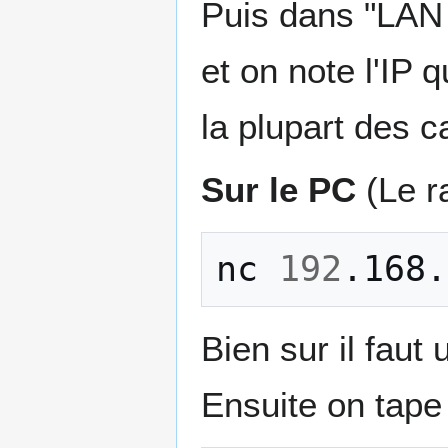
Puis dans "LAN S
et on note l'IP 
la plupart des c
Sur le PC
(Le ra
nc
192
.168.
Bien sur il faut 
Ensuite on tap