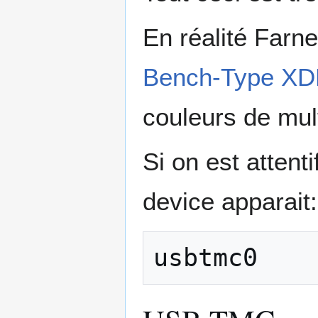
En réalité Farn
Bench-Type XDM
couleurs de mu
Si on est attent
device apparait: