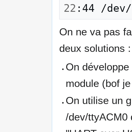
22
:44
On ne va pas fai
deux solutions :
On développe 
module (bof je
On utilise un
/dev/ttyACM0 