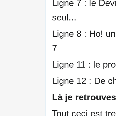
Ligne 7 : le Dev
seul...
Ligne 8 : Ho! un
7
Ligne 11 : le pr
Ligne 12 : De c
Là je retrouves
Tout ceci est tr