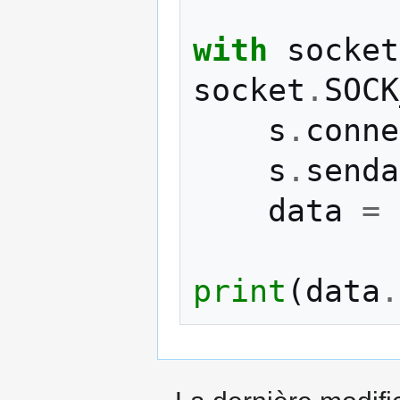
with
socket
socket
.
SOCK
s
.
conne
s
.
senda
data
=
print
(
data
.