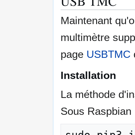
USB TMC
Maintenant qu'o
multimètre supp
page
USBTMC
Installation
La méthode d'in
Sous Raspbian (