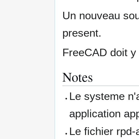
Un nouveau so
present.
FreeCAD doit y 
Notes
Le systeme n'
application ap
Le fichier rpd-