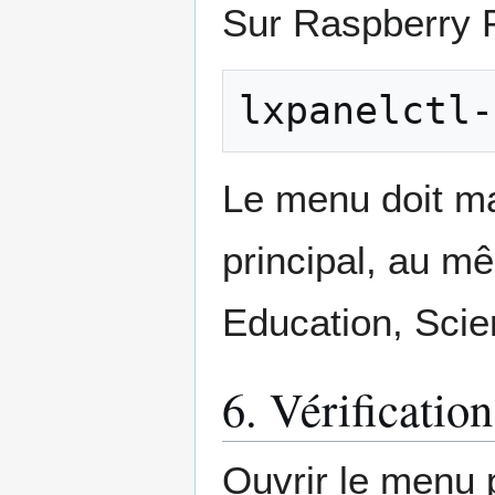
Sur Raspberry 
lxpanelctl-
Le menu doit ma
principal, au 
Education, Scie
6. Vérification
Ouvrir le menu p