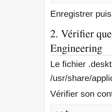
Enregistrer puis 
2. Vérifier qu
Engineering
Le fichier .des
/usr/share/appli
Vérifier son con