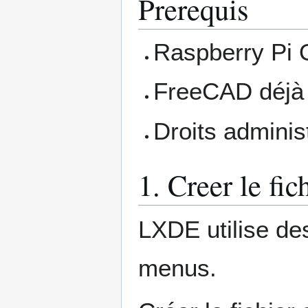
Prerequis
Raspberry Pi 
FreeCAD déjà i
Droits adminis
1. Creer le fi
LXDE utilise des
menus.