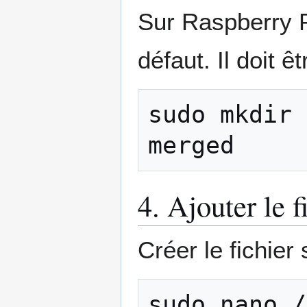
Sur Raspberry P
défaut. Il doit 
sudo
mkdir
4. Ajouter le 
Créer le fichier 
sudo
nano
/