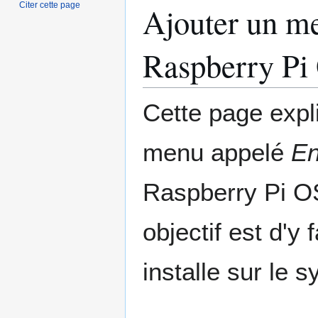
Citer cette page
Ajouter un m
Raspberry Pi
Cette page exp
menu appelé
En
Raspberry Pi OS
objectif est d'y
installe sur le 