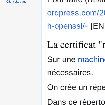
Citer cette page
ordpress.com/20
h-openssl/
[EN]
La certificat 
Sur une
machin
nécessaires.
On crée un répe
Dans ce répertoi