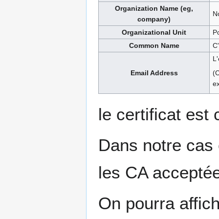
Organization Name (eg,
N
company)
Organizational Unit
Po
Common Name
C'
L'
Email Address
(C
e
le certificat est 
Dans notre cas 
les CA acceptée
On pourra affich