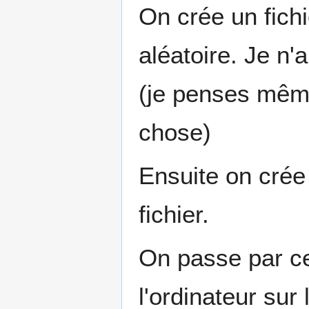
On crée un fich
aléatoire. Je n'
(je penses même
chose)
Ensuite on crée 
fichier.
On passe par ce 
l'ordinateur sur