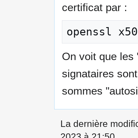
certificat par :
openssl
x50
On voit que les
signataires son
sommes "autosi
La dernière modifi
2023 à 21:50.