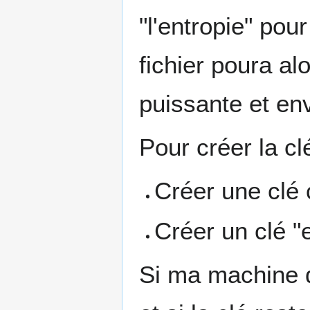
"l'entropie" pou
fichier poura a
puissante et en
Pour créer la cl
Créer une clé 
Créer un clé "e
Si ma machine q