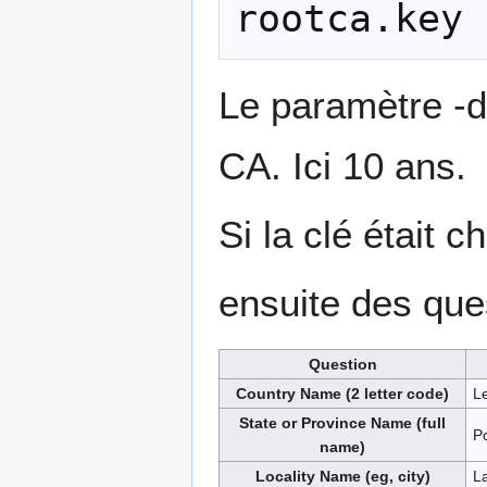
rootca.key
Le paramètre -d
CA. Ici 10 ans.
Si la clé était c
ensuite des que
Question
Country Name (2 letter code)
Le
State or Province Name (full
Po
name)
Locality Name (eg, city)
La