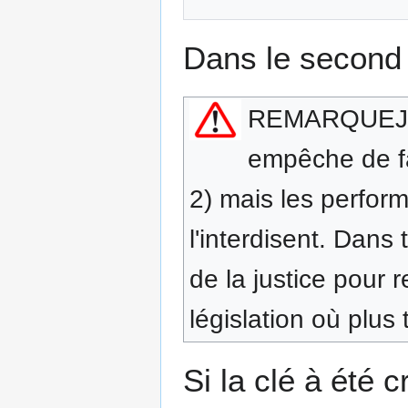
Dans le second 
REMARQUE
J
empêche de fa
2) mais les perfor
l'interdisent. Dans 
de la justice pour 
législation où plus 
Si la clé à été 