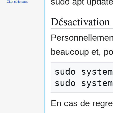
sudo apt update
Citer cette page
Désactivation
Personnellement
beaucoup et, po
sudo
system
sudo
system
En cas de regret