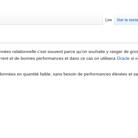
Lire
Voir le text
ées relationnelle c'est souvent parce qu'on souhaite y ranger de gros
rent et de bonnes performances et dans ce cas on utilisera
Oracle
si o
données en quantité faible, sans besoin de performances élevées et sa