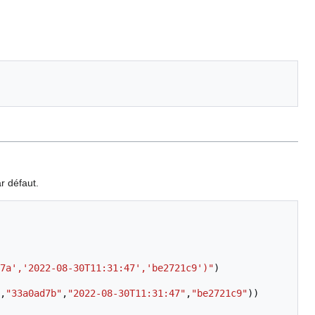
r défaut.
7a','2022-08-30T11:31:47','be2721c9')"
)
,
"33a0ad7b"
,
"2022-08-30T11:31:47"
,
"be2721c9"
))