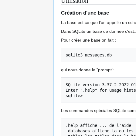
Utilisation
Création d'une base
La base est ce que l'on appelle un sc
Dans SQLite un base de donnée c'est...
Pour créer une base on fait :
sqlite3
qui nous donne le "prompt":
SQLite version 3.37.2 2022-01
Enter ".help" for usage hints
Les commandes spéciales SQLite comme
.help affiche ... de l'aide

.databases affiche la ou les 