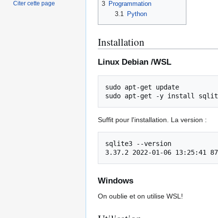
Citer cette page
3
Programmation
3.1
Python
Installation
Linux Debian /WSL
sudo
apt-get
update

sudo
apt-get
-y
install
Suffit pour l'installation. La version :
sqlite3 --version

Windows
On oublie et on utilise WSL!