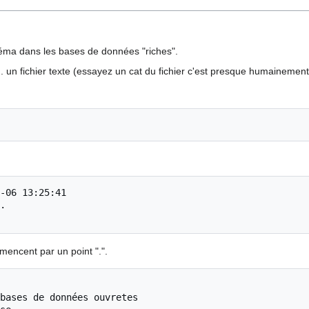
héma dans les bases de données "riches".
 un fichier texte (essayez un cat du fichier c'est presque humainement
-06 13:25:41

.

ncent par un point ".".
bases de données ouvretes
