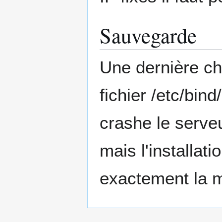
Sauvegarde
Une dernière c
fichier /etc/bin
crashe le serveu
mais l'installa
exactement la m