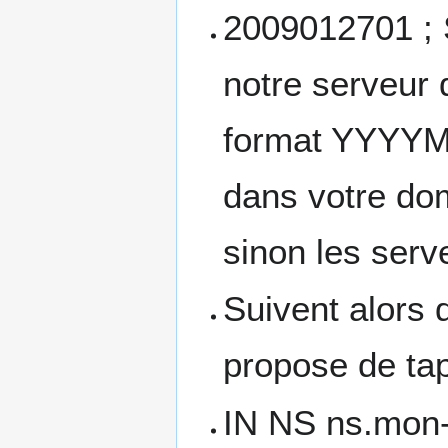
2009012701 ; S
notre serveur 
format YYYYM
dans votre do
sinon les serv
Suivent alors 
propose de tap
IN NS ns.mon-