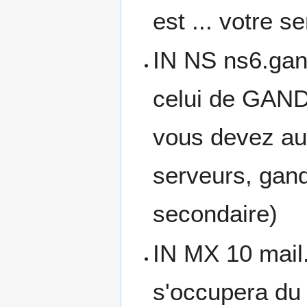
est ... votre s
IN NS ns6.gand
celui de GAND
vous devez au
serveurs, gand
secondaire)
IN MX 10 mail
s'occupera du 