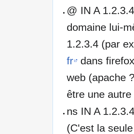
@ IN A 1.2.3.4
domaine lui-m
1.2.3.4 (par e
fr
dans firefox
web (apache ?)
être une autre
ns IN A 1.2.3.
(C'est la seule