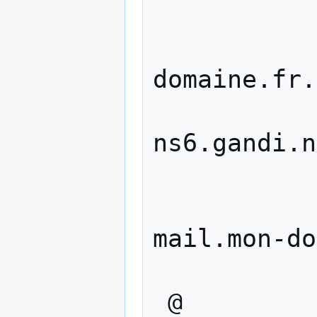
ns6.gandi.n
mail.mon-do
@