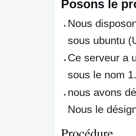
Posons le p
Nous disposons
sous ubuntu (
Ce serveur a u
sous le nom 1.
nous avons d
Nous le désig
Procédure