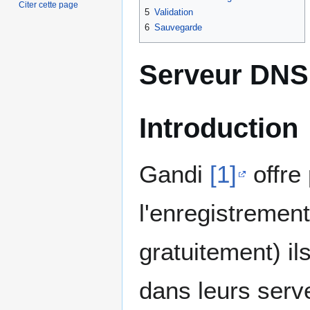
Citer cette page
5
Validation
6
Sauvegarde
Serveur DNS
Introduction
Gandi
[1]
offre 
l'enregistremen
gratuitement) i
dans leurs ser