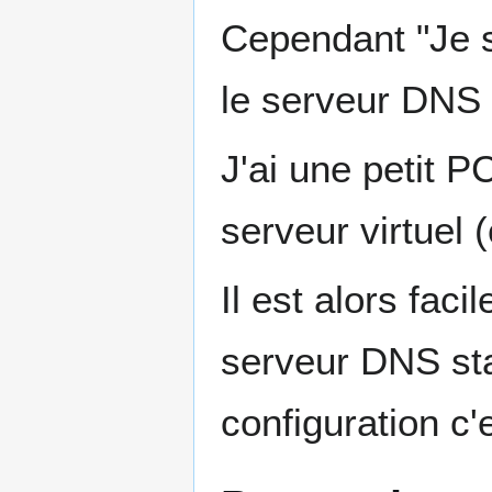
Cependant "Je s
le serveur DNS
J'ai une petit P
serveur virtuel
Il est alors fac
serveur DNS sta
configuration c