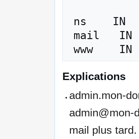
ns
IN
mail
IN
www
IN
Explications
admin.mon-dom
admin@mon-dom
mail plus tard.