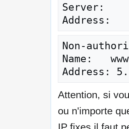
Server:    
Non-authori
Name:   www
Attention, si vo
ou n'importe qu
IP fixes il faut 