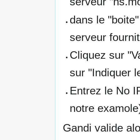
serveur "ns.m
dans le "boite
serveur fourni
Cliquez sur "V
sur "Indiquer 
Entrez le No I
notre examole
Gandi valide al