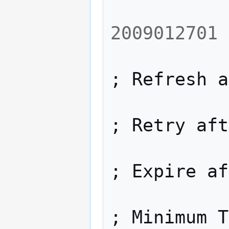
2009012701
;
Refresh
a
;
Retry
aft
;
Expire
af
;
Minimum
T