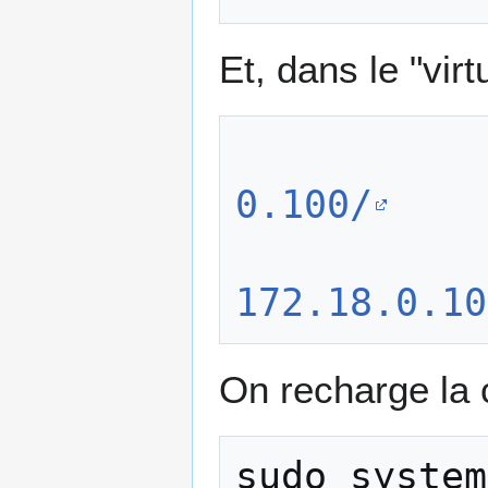
Et, dans le "virt
0.100/
172.18.0.10
On recharge la 
sudo
system