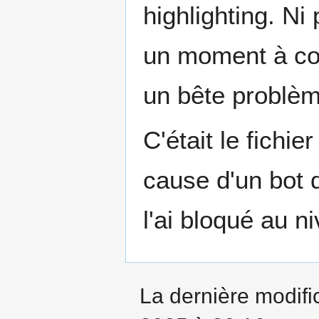
highlighting. Ni 
un moment à com
un bête problème
C'était le fichie
cause d'un bot q
l'ai bloqué au 
La dernière modifi