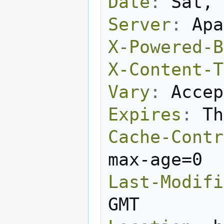
Date
:
Sat, 
Server
:
Apa
X-Powered-B
X-Content-T
Vary
:
Accep
Expires
:
Th
Cache-Contr
max-age=0
Last-Modifi
GMT