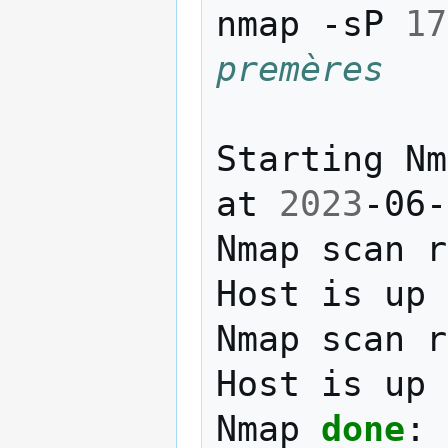
nmap
-sP
17
premères
Starting
Nm
at
2023
-06-
Nmap
scan
r
Host
is
up
Nmap
scan
r
Host
is
up
Nmap
done
: