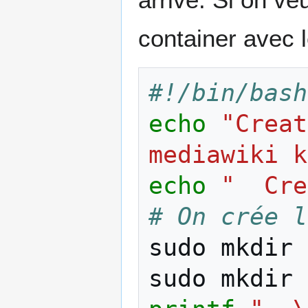
container avec
#!/bin/bash
echo
"Creat
mediawiki k
echo
"  Cre
# On crée l
sudo
mkdir
sudo
mkdir