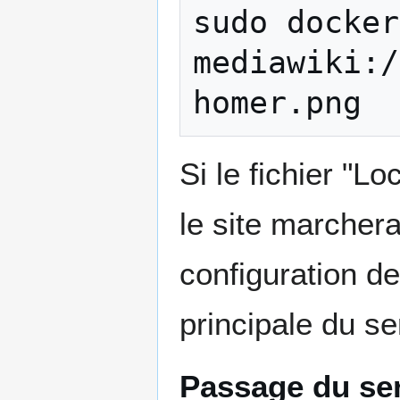
sudo
docker
mediawiki:/
Si le fichier "L
le site marchera
configuration d
principale du se
Passage du ser