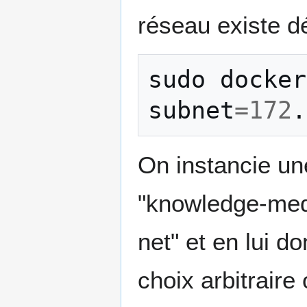
réseau existe d
sudo
docker
subnet
=
172
.
On instancie un
"knowledge-medi
net" et en lui d
choix arbitraire