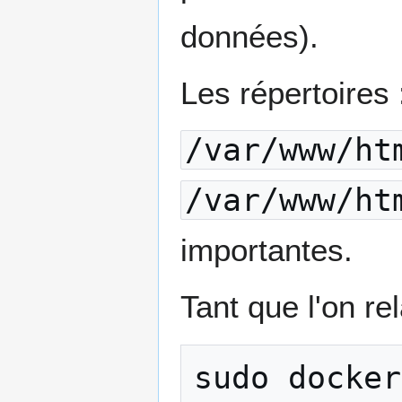
données).
Les répertoires 
/var/www/ht
/var/www/ht
importantes.
Tant que l'on re
sudo
docker