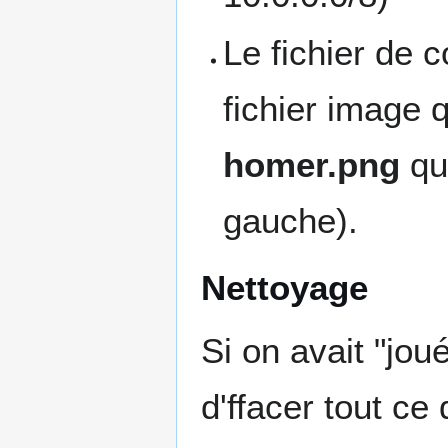
Le fichier de 
fichier image 
homer.png
que
gauche).
Nettoyage
Si on avait "jou
d'ffacer tout ce 