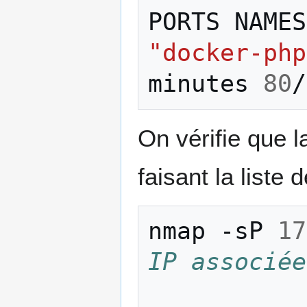
PORTS
NAMES
"docker-php
minutes
80
/
On vérifie que 
faisant la liste
nmap
-sP
17
IP associée