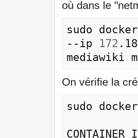
où dans le "net
sudo
docker
--ip
172
.18
mediawiki
On vérifie la cré
sudo
docker
CONTAINER
I