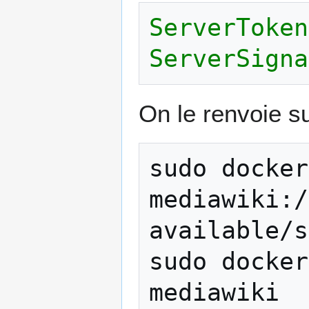
ServerToken
ServerSigna
On le renvoie s
sudo
docker
mediawiki:/
available/s
sudo
docker