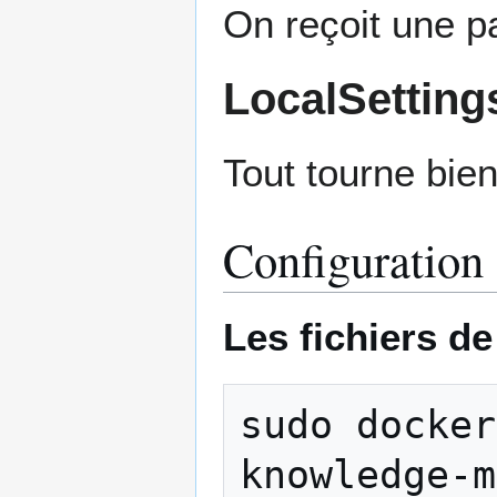
On reçoit une pa
LocalSetting
Tout tourne bien
Configuration
Les fichiers de
sudo
docker
knowledge-m