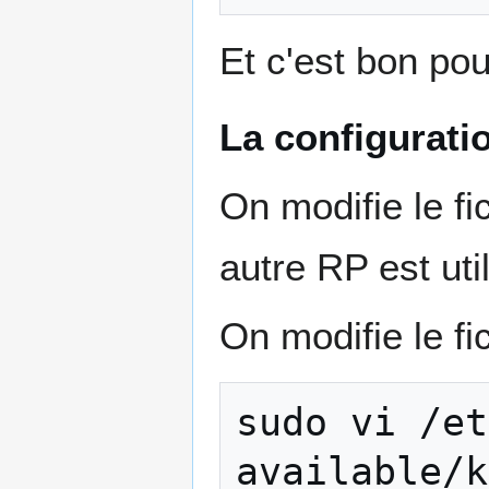
Et c'est bon pou
La configurati
On modifie le f
autre RP est uti
On modifie le fi
sudo
vi
/et