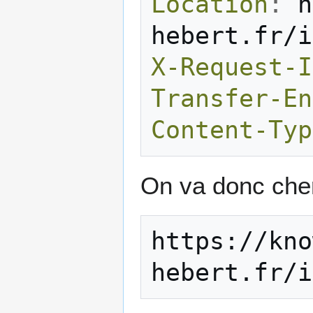
Location
:
h
hebert.fr/i
X-Request-I
Transfer-En
Content-Typ
On va donc cherc
https://kno