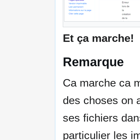
Et ça marche!
Remarque
Ca marche ca ma
des choses on a
ses fichiers dan
particulier les 