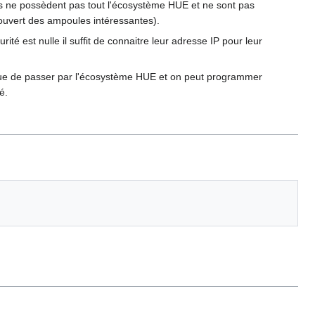
s ne possèdent pas tout l'écosystème HUE et ne sont pas
couvert des ampoules intéressantes).
est nulle il suffit de connaitre leur adresse IP pour leur
que de passer par l'écosystème HUE et on peut programmer
é.