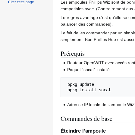
Les ampoules Phillips Wiz sont de bon
Citer cette page
compatibles avec. (Contrairement aux d
Leur gros avantage c'est qu'elle se co
balancer des commandes).
Le fait de les commander par un simp
simplement. Bon Phillips Hue est aussi
Prérequis
Routeur OpenWRT avec accès roo
Paquet `socat` installé :
 opkg update

Adresse IP locale de l’ampoule WiZ
Commandes de base
Éteindre l’ampoule