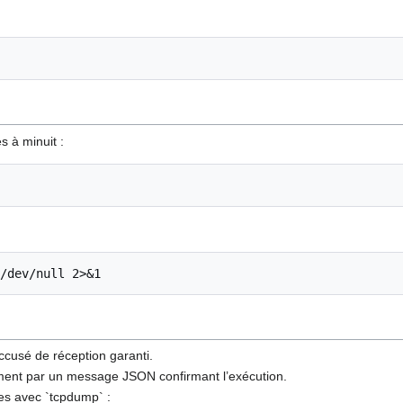
 à minuit :
accusé de réception garanti.
ent par un message JSON confirmant l’exécution.
ges avec `tcpdump` :