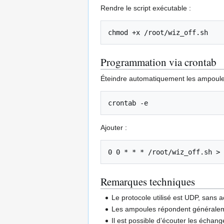
Rendre le script exécutable :
chmod
+x
Programmation via crontab
Éteindre automatiquement les ampoules
Ajouter :
Remarques techniques
Le protocole utilisé est UDP, sans 
Les ampoules répondent généralem
Il est possible d’écouter les échan